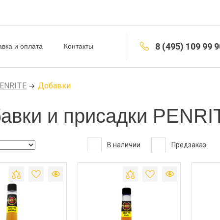
8 (495) 109 99 9
авка и оплата
Контакты
PENRITE
Добавки
авки и присадки PENRI
В наличии
Предзаказ