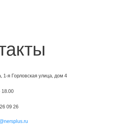
такты
а, 1-я Горловская улица, дом 4
о 18.00
226 09 26
@nersplus.ru