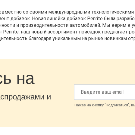
совместно со своими международными технологическими 
ент добавок. Новая линейка добавок Penrite была разраб
ности и производительности автомобилей. Мы верим в ус
 Penrite, наш новый ассортимент присадок предлагает 
ительность благодаря уникальным на рынке новинкам отр
ь на
аспродажами и
Нажав на кнопку "Подписаться", в