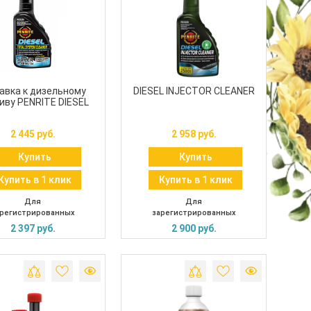
авка к дизельному
DIESEL INJECTOR CLEANER
иву PENRITE DIESEL
L SYSTEM CLEANER
2 445 руб.
2 958 руб.
Купить
Купить
Купить в 1 клик
Купить в 1 клик
Для
Для
регистрированных
зарегистрированных
2 397 руб.
2 900 руб.