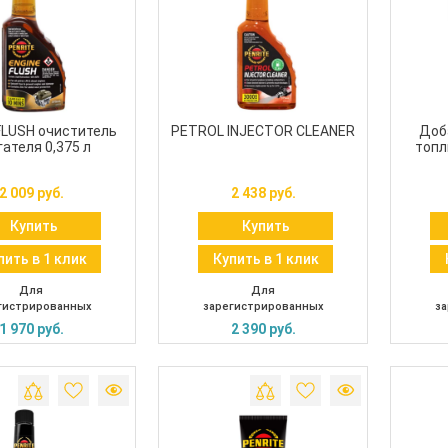
FLUSH очиститель
PETROL INJECTOR CLEANER
Доб
ателя 0,375 л
топл
TOTA
2 009 руб.
2 438 руб.
Купить
Купить
пить в 1 клик
Купить в 1 клик
Для
Для
гистрированных
зарегистрированных
за
1 970 руб.
2 390 руб.