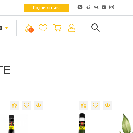
Подписаться
0
0
TE