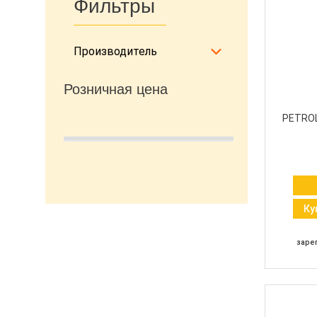
Фильтры
Производитель
Розничная цена
PETRO
Ку
заре