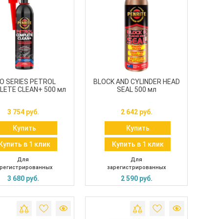
O SERIES PETROL
BLOCK AND CYLINDER HEAD
ETE CLEAN+ 500 мл
SEAL 500 мл
3 754 руб.
2 642 руб.
Купить
Купить
Купить в 1 клик
Купить в 1 клик
Для
Для
регистрированных
зарегистрированных
3 680 руб.
2 590 руб.