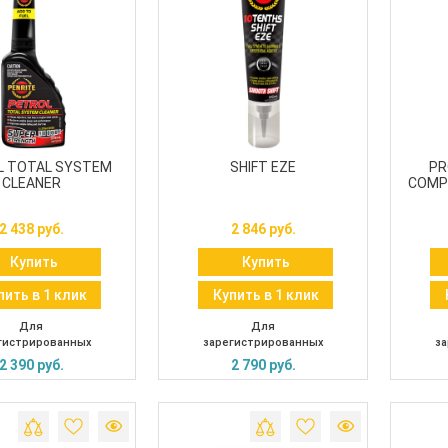
L TOTAL SYSTEM
SHIFT EZE
PR
CLEANER
COMPL
2 438 руб.
2 846 руб.
Купить
Купить
пить в 1 клик
Купить в 1 клик
Для
Для
гистрированных
зарегистрированных
за
2 390 руб.
2 790 руб.