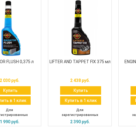
OR FLUSH 0,375 л
LIFTER AND TAPPET FIX 375 мл
ENGIN
2 030 руб.
2 438 руб.
Купить
Купить
пить в 1 клик
Купить в 1 клик
Для
Для
гистрированных
зарегистрированных
за
1 990 руб.
2 390 руб.