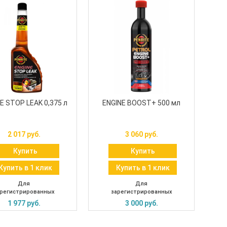
E STOP LEAK 0,375 л
ENGINE BOOST+ 500 мл
2 017 руб.
3 060 руб.
Купить
Купить
Купить в 1 клик
Купить в 1 клик
Для
Для
регистрированных
зарегистрированных
1 977 руб.
3 000 руб.