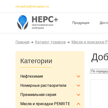
nersplus@nersplus.ru
Продукция
Дост
Главная
Каталог товаров
Масла и присадки 
Доб
Категории
Нефтехимия
Номерные растворители
Премиальная серия
Масла и присадки PENRITE