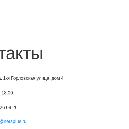
такты
а, 1-я Горловская улица, дом 4
о 18.00
226 09 26
@nersplus.ru