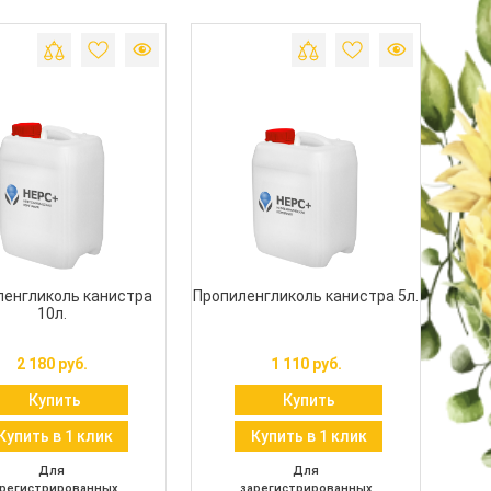
ленгликоль канистра
Пропиленгликоль канистра 5л.
10л.
2 180 руб.
1 110 руб.
Купить
Купить
Купить в 1 клик
Купить в 1 клик
Для
Для
регистрированных
зарегистрированных