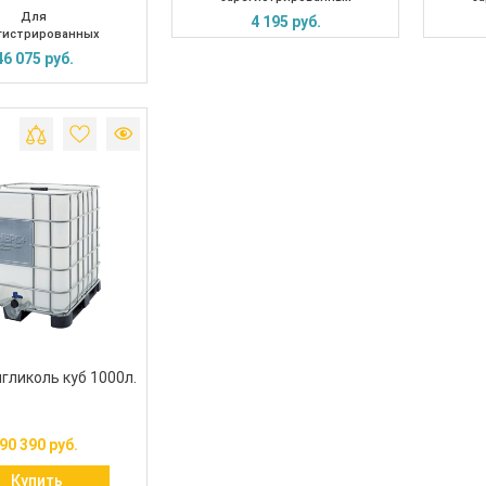
Для
4 195 руб.
гистрированных
46 075 руб.
гликоль куб 1000л.
90 390 руб.
Купить