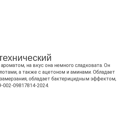
технический
ароматом, на вкус она немного сладковата. Он
лотами, а также с ацетоном и аминами. Обладает
 замерзания, обладает бактерицидным эффектом,
9-002-09817814-2024.