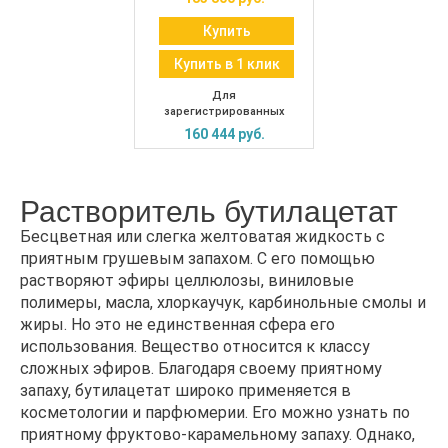
Купить
Купить в 1 клик
Для
зарегистрированных
160 444 руб.
Растворитель бутилацетат
Бесцветная или слегка желтоватая жидкость с
приятным грушевым запахом. С его помощью
растворяют эфиры целлюлозы, виниловые
полимеры, масла, хлоркаучук, карбинольные смолы и
жиры. Но это не единственная сфера его
использования. Вещество относится к классу
сложных эфиров. Благодаря своему приятному
запаху, бутилацетат широко применяется в
косметологии и парфюмерии. Его можно узнать по
приятному фруктово-карамельному запаху. Однако,