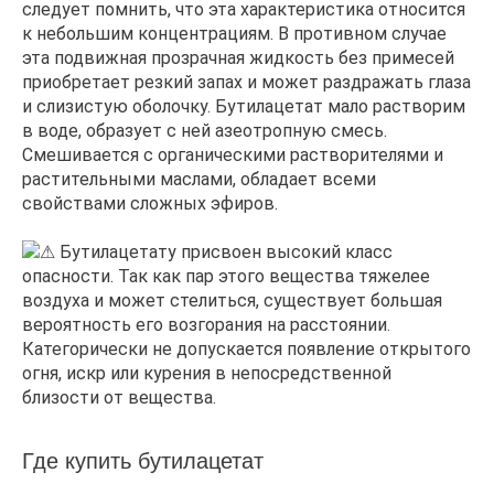
следует помнить, что эта характеристика относится
к небольшим концентрациям. В противном случае
эта подвижная прозрачная жидкость без примесей
приобретает резкий запах и может раздражать глаза
и слизистую оболочку. Бутилацетат мало растворим
в воде, образует с ней азеотропную смесь.
Смешивается с органическими растворителями и
растительными маслами, обладает всеми
свойствами сложных эфиров.
Бутилацетату присвоен высокий класс
опасности. Так как пар этого вещества тяжелее
воздуха и может стелиться, существует большая
вероятность его возгорания на расстоянии.
Категорически не допускается появление открытого
огня, искр или курения в непосредственной
близости от вещества.
Где купить бутилацетат