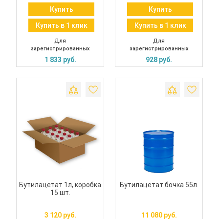
Купить
Купить
Купить в 1 клик
Купить в 1 клик
Для
Для
зарегистрированных
зарегистрированных
1 833 руб.
928 руб.
Бутилацетат 1л, коробка
Бутилацетат бочка 55л.
15 шт.
3 120 руб.
11 080 руб.