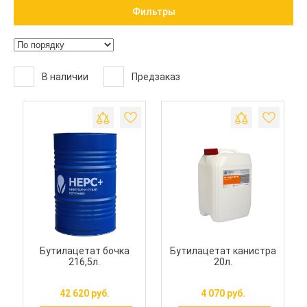
Фильтры
В наличии
Предзаказ
Бутилацетат бочка
Бутилацетат канистра
216,5л.
20л.
42 620 руб.
4 070 руб.