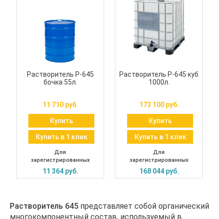
Растворитель Р-645
Растворитель Р-645 куб
бочка 55л.
1000л.
11 710 руб.
173 100 руб.
Купить
Купить
Купить в 1 клик
Купить в 1 клик
Для
Для
зарегистрированных
зарегистрированных
11 364 руб.
168 044 руб.
Растворитель 645
представляет собой органический
многокомпонентный состав, используемый в