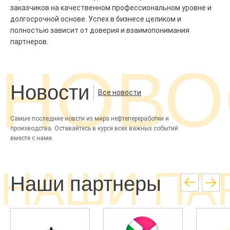
заказчиков на качественном профессиональном уровне и
долгосрочной основе. Успех в бизнесе целиком и
полностью зависит от доверия и взаимопонимания
партнеров.
НОВО
Новости
Все новости
Самые последние новсти из мира нефтепереработки и
производства. Оставайтесь в курсе всех важных событий
вместе с нами.
НАШИ ПА
Наши партнеры