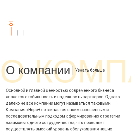
01
О КОМ
О компании
Узнать больше
Основной и главной ценностью современного бизнеса
является стабильность и надежность партнеров. Однако
далеко не все компании могут называться таковыми.
Компания «Нерс+» отличается своим взвешенным и
последовательным подходом к формированию стратегии
взаимовыгодного сотрудничества, что позволяет
осуществлять высокий уровень обслуживания наших